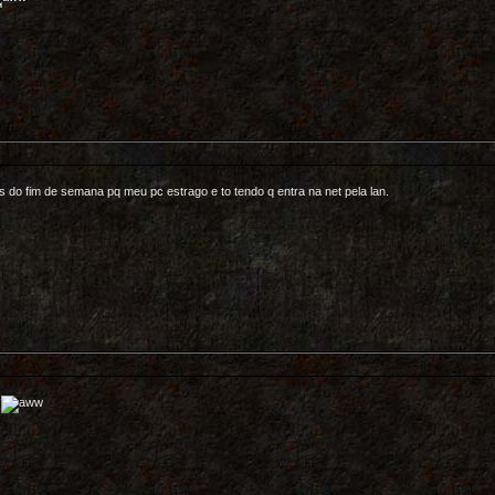
 do fim de semana pq meu pc estrago e to tendo q entra na net pela lan.
.