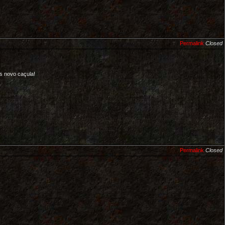
Permalink
Closed
s novo caçula!
Permalink
Closed