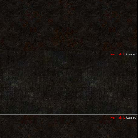
Permalink
Closed
Permalink
Closed