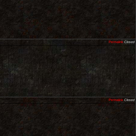
Permalink
Closed
Permalink
Closed