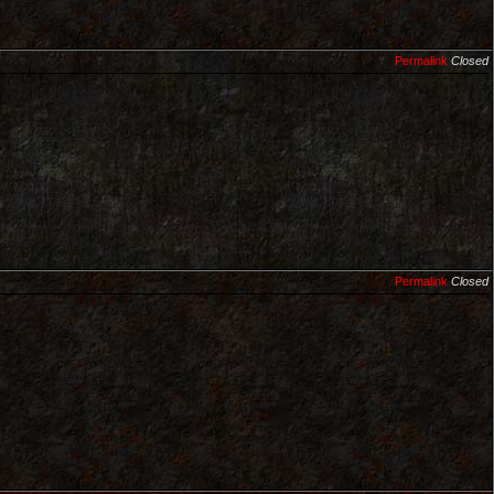
Permalink
Closed
Permalink
Closed