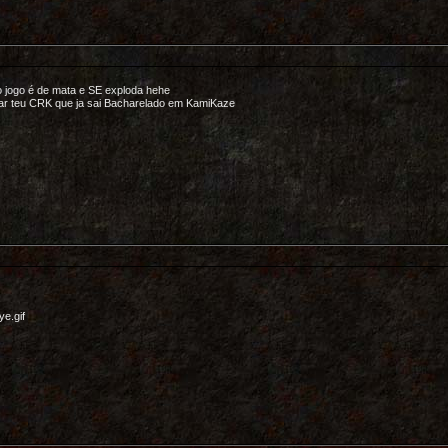
o jogo é de mata e SE exploda hehe
r teu CRK que ja sai Bacharelado em KamiKaze