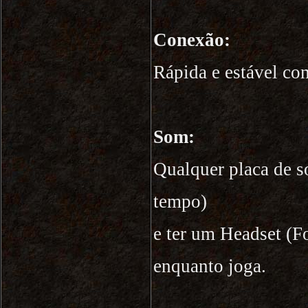
Conexão:
Rápida e estável co
Som:
Qualquer placa de
tempo)
e ter um Headset (F
enquanto joga.