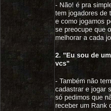
- Não! é pra simpl
tem jogadores de t
e como jogamos po
se preocupe que os
melhorar a cada j
2. "Eu sou de u
vcs"
- Também não tem
cadastrar e jogar
só pedimos que nã
receber um Rank d