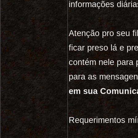
informações diári
Atenção pro seu fi
ficar preso lá e pr
contém nele para p
para as mensagens
em sua Comunic
Requerimentos mín