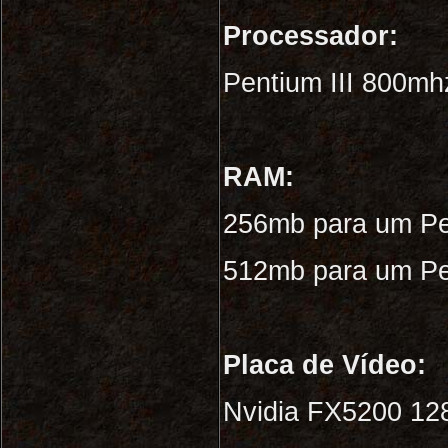
Processador:
Pentium III 800mh
RAM:
256mb para um Pe
512mb para um P
Placa de Vídeo:
Nvidia FX5200 12