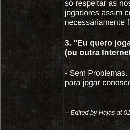
só respeitar as no
jogadores assim c
necessáriamente f
3. "Eu quero jog
(ou outra Interne
- Sem Problemas. 
para jogar conosc
-- Edited by Hajas at 0