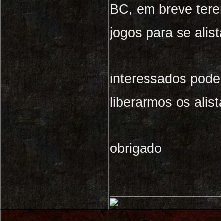
BC, em breve tere
jogos para se alist
interessados pod
liberarmos os alis
obrigado
_________________