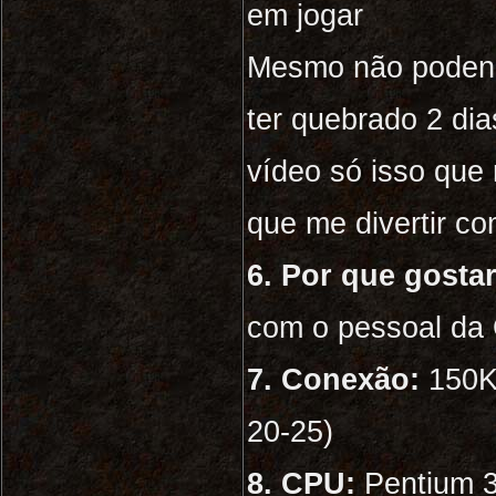
em jogar
Mesmo não podendo
ter quebrado 2 dia
vídeo só isso que
que me divertir co
6. Por que gostar
com o pessoal da
7. Conexão:
150KB
20-25)
8. CPU:
Pentium 